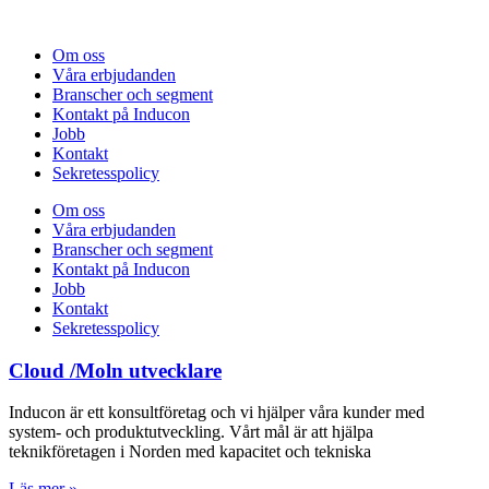
Om oss
Våra erbjudanden
Branscher och segment
Kontakt på Inducon
Jobb
Kontakt
Sekretesspolicy
Om oss
Våra erbjudanden
Branscher och segment
Kontakt på Inducon
Jobb
Kontakt
Sekretesspolicy
Cloud /Moln utvecklare
Inducon är ett konsultföretag och vi hjälper våra kunder med
system- och produktutveckling. Vårt mål är att hjälpa
teknikföretagen i Norden med kapacitet och tekniska
Läs mer »