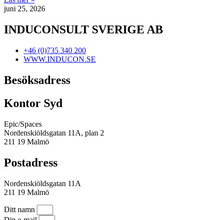
juni 25, 2026
INDUCONSULT SVERIGE AB
+46 (0)735 340 200
WWW.INDUCON.SE
Besöksadress
Kontor Syd
Epic/Spaces
Nordenskiöldsgatan 11A, plan 2
211 19 Malmö
Postadress
Nordenskiöldsgatan 11A
211 19 Malmö
Ditt namn
Din e-mail